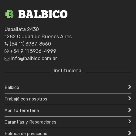
Uspallata 2430
1282 Ciudad de Buenos Aires
(54 11) 3987-8560
+54 9 11 5936-4999
info@balbico.com.ar
Institucional
Balbico
Trabajá con nosotros
Abrí tu ferretería
Garantías y Reparaciones
Política de privacidad